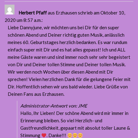
Herbert Pfaff
aus Erzhausen
schrieb am Oktober 10,
2020
um 8:57 a.m.
:
Liebe Dannyjune, wir möchten uns bei Dir für den super
schönen Abend und Deiner richtig guten Musik, anlässlich
meines 60. Geburtstages herzlich bedanken. Es war rundum
einfach super mit Dir und es hat alles gepasst! Ich und ALL
meine Gäste waren und sind immer noch sehr sehr begeistert
von Dir und Deiner tollen Stimme und Deiner tollen Musik.
Wir werden noch Wochen über diesen Abend mit Dir
sprechen! Vielen herzlichen Dank für die gelungene Feier mit
Dir. Hoffentlich sehen wir uns bald wieder. Liebe Grüße von
Deinen Fans aus Erzhausen.
Administrator-Antwort von: JME
Hallo, Ihr Lieben! Der schöne Abend wird mir immer in
Erinnerung bleiben. So viel Herzlich- und
Gastfreundlichkeit, gepaart mit absolut toller Laune &
Stimmung
. Danke!!!