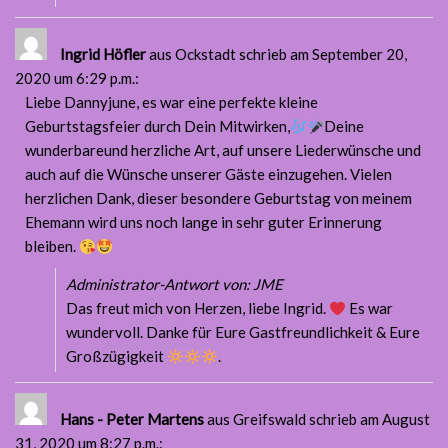
Ingrid Höfler
aus Ockstadt
schrieb am September 20,
2020
um 6:29 p.m.
:
Liebe Dannyjune, es war eine perfekte kleine
Geburtstagsfeier durch Dein Mitwirken,
Deine
wunderbareund herzliche Art, auf unsere Liederwünsche und
auch auf die Wünsche unserer Gäste einzugehen. Vielen
herzlichen Dank, dieser besondere Geburtstag von meinem
Ehemann wird uns noch lange in sehr guter Erinnerung
bleiben.
Administrator-Antwort von: JME
Das freut mich von Herzen, liebe Ingrid.
Es war
wundervoll. Danke für Eure Gastfreundlichkeit & Eure
Großzügigkeit
.
Hans - Peter Martens
aus Greifswald
schrieb am August
31, 2020
um 8:27 p.m.
: