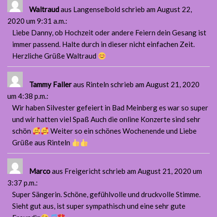
Waltraud
aus Langenselbold
schrieb am August 22,
2020
um 9:31 a.m.
:
Liebe Danny, ob Hochzeit oder andere Feiern dein Gesang ist
immer passend. Halte durch in dieser nicht einfachen Zeit.
Herzliche Grüße Waltraud
Tammy Faller
aus Rinteln
schrieb am August 21, 2020
um 4:38 p.m.
:
Wir haben Silvester gefeiert in Bad Meinberg es war so super
und wir hatten viel Spaß Auch die online Konzerte sind sehr
schön
Weiter so ein schönes Wochenende und Liebe
Grüße aus Rinteln
Marco
aus Freigericht
schrieb am August 21, 2020
um
3:37 p.m.
:
Super Sängerin. Schöne, gefühlvolle und druckvolle Stimme.
Sieht gut aus, ist super sympathisch und eine sehr gute