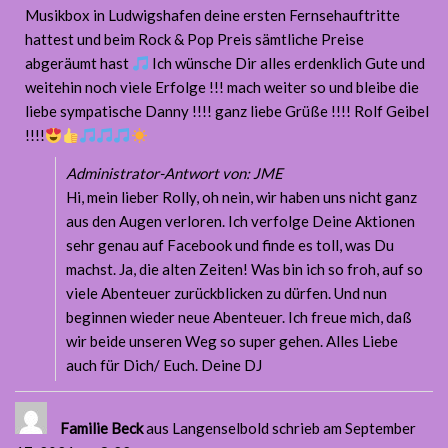
Musikbox in Ludwigshafen deine ersten Fernsehauftritte
hattest und beim Rock & Pop Preis sämtliche Preise
abgeräumt hast
Ich wünsche Dir alles erdenklich Gute und
weitehin noch viele Erfolge !!! mach weiter so und bleibe die
liebe sympatische Danny !!!! ganz liebe Grüße !!!! Rolf Geibel
!!!!
Administrator-Antwort von: JME
Hi, mein lieber Rolly, oh nein, wir haben uns nicht ganz
aus den Augen verloren. Ich verfolge Deine Aktionen
sehr genau auf Facebook und finde es toll, was Du
machst. Ja, die alten Zeiten! Was bin ich so froh, auf so
viele Abenteuer zurückblicken zu dürfen. Und nun
beginnen wieder neue Abenteuer. Ich freue mich, daß
wir beide unseren Weg so super gehen. Alles Liebe
auch für Dich/ Euch. Deine DJ
Familie Beck
aus Langenselbold
schrieb am September