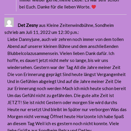
bei Euch. Danke für die lieben Worte.
Det Zesny
aus Kleine Zeitenwindbühne, Sondheim
schrieb am Juli 11, 2022
um 12:30 p.m.
:
Liebe Dannyjune, auch wir zehren noch immer von dem tollen
Abend auf unserer kleinen Bühne und dem anschließenden
Blubbelcolazusammensein. Vielen lieben Dank dafür. Ich
hoffe, es dauert jetzt nicht mehr so lange, bis wir uns
wiedersehen. Gestern war der Tag All die Jahre meiner Zeit
Die von Erinnerung geprägt Sind heute längst Vergangenheit
Und in Gefühlen abgelegt Und auf die Jahre meiner Zeit Die
zur Erinnerung noch werden Mach ich mich heute schon bereit
Um das Gefühl nicht zu gefährden. Die gute alte Zeit ist
JETZT! Sie ist nicht Gestern oder morgen Sie wird durchs
Heute nur ersetzt Und bleibt im Später nur verborgen Was das
Morgen nicht vermag Öffnet heute Horizonte Ich habe Spaß
an diesem Tag Weil ich es gestern noch nicht konnte. Viele
liebe Grüße aus Sondheim Petra und Detlev