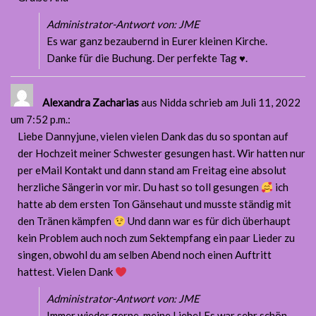
Administrator-Antwort von: JME
Es war ganz bezaubernd in Eurer kleinen Kirche.
Danke für die Buchung. Der perfekte Tag ♥️.
Alexandra Zacharias
aus Nidda
schrieb am Juli 11, 2022
um 7:52 p.m.
:
Liebe Dannyjune, vielen vielen Dank das du so spontan auf
der Hochzeit meiner Schwester gesungen hast. Wir hatten nur
per eMail Kontakt und dann stand am Freitag eine absolut
herzliche Sängerin vor mir. Du hast so toll gesungen
ich
hatte ab dem ersten Ton Gänsehaut und musste ständig mit
den Tränen kämpfen
Und dann war es für dich überhaupt
kein Problem auch noch zum Sektempfang ein paar Lieder zu
singen, obwohl du am selben Abend noch einen Auftritt
hattest. Vielen Dank
Administrator-Antwort von: JME
Immer wieder gerne, meine Liebe! Es war sehr schön