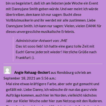
bin so begeistert, daß ich am liebsten jede Woche ein Event
mit Dannyjune Smith geben würde. Und wer meint ich würde
übertreiben, dem kann ich nur sagen: Bucht diese
Vollblutmusikerin und ihr werdet mir alle zustimmen. Liebe
Dannyjune Smith. Ich kann nur sagen: Vielen, vielen DANK für
dieses unvergessliche musikalische Erlebnis.
Administrator-Antwort von: JME
Das ist sooo lieb! Ich hatte eine ganz tolle Zeit mit
Euch! Gerne jederzeit wieder! Herzliche Grüße nach
Frankfurt :).
Angie Rehaag-Beckert
aus Rendsburg
schrieb am
September 18, 2021
um 5:56 a.m.
:
Mal eine etwas kräftigere Farbe, aber sehr gut gemacht und
gefällt mir. Liebe Danny, ich wünsche dir nun das ganz viele
Aufträge kommen, auch hier im Norden, vielleicht nächstes
Jahr zur Kieler Woche oder hier zum Netzcup mit den Ruderen.