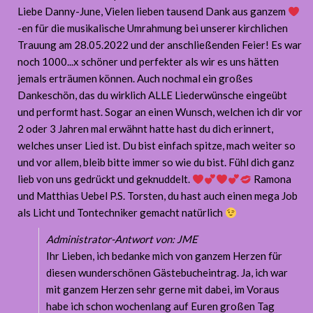
Liebe Danny-June, Vielen lieben tausend Dank aus ganzem
-en für die musikalische Umrahmung bei unserer kirchlichen
Trauung am 28.05.2022 und der anschließenden Feier! Es war
noch 1000...x schöner und perfekter als wir es uns hätten
jemals erträumen können. Auch nochmal ein großes
Dankeschön, das du wirklich ALLE Liederwünsche eingeübt
und performt hast. Sogar an einen Wunsch, welchen ich dir vor
2 oder 3 Jahren mal erwähnt hatte hast du dich erinnert,
welches unser Lied ist. Du bist einfach spitze, mach weiter so
und vor allem, bleib bitte immer so wie du bist. Fühl dich ganz
lieb von uns gedrückt und geknuddelt.
Ramona
und Matthias Uebel P.S. Torsten, du hast auch einen mega Job
als Licht und Tontechniker gemacht natürlich
Administrator-Antwort von: JME
Ihr Lieben, ich bedanke mich von ganzem Herzen für
diesen wunderschönen Gästebucheintrag. Ja, ich war
mit ganzem Herzen sehr gerne mit dabei, im Voraus
habe ich schon wochenlang auf Euren großen Tag