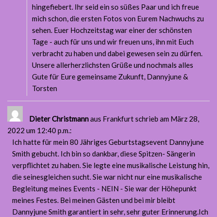
hingefiebert. Ihr seid ein so süßes Paar und ich freue
mich schon, die ersten Fotos von Eurem Nachwuchs zu
sehen. Euer Hochzeitstag war einer der schönsten
Tage - auch für uns und wir freuen uns, ihn mit Euch
verbracht zu haben und dabei gewesen sein zu dürfen.
Unsere allerherzlichsten Grüße und nochmals alles
Gute für Eure gemeinsame Zukunft, Dannyjune &
Torsten
Dieter Christmann
aus Frankfurt
schrieb am März 28,
2022
um 12:40 p.m.
:
Ich hatte für mein 80 Jähriges Geburtstagsevent Dannyjune
Smith gebucht. Ich bin so dankbar, diese Spitzen- Sängerin
verpflichtet zu haben. Sie legte eine musikalische Leistung hin,
die seinesgleichen sucht. Sie war nicht nur eine musikalische
Begleitung meines Events - NEIN - Sie war der Höhepunkt
meines Festes. Bei meinen Gästen und bei mir bleibt
Dannyjune Smith garantiert in sehr, sehr guter Erinnerung.Ich