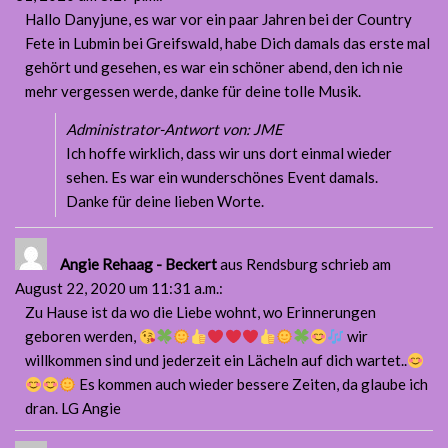
Hallo Danyjune, es war vor ein paar Jahren bei der Country
Fete in Lubmin bei Greifswald, habe Dich damals das erste mal
gehört und gesehen, es war ein schöner abend, den ich nie
mehr vergessen werde, danke für deine tolle Musik.
Administrator-Antwort von: JME
Ich hoffe wirklich, dass wir uns dort einmal wieder
sehen. Es war ein wunderschönes Event damals.
Danke für deine lieben Worte.
Angie Rehaag - Beckert
aus Rendsburg
schrieb am
August 22, 2020
um 11:31 a.m.
:
Zu Hause ist da wo die Liebe wohnt, wo Erinnerungen
geboren werden,
wir
willkommen sind und jederzeit ein Lächeln auf dich wartet..
Es kommen auch wieder bessere Zeiten, da glaube ich
dran. LG Angie