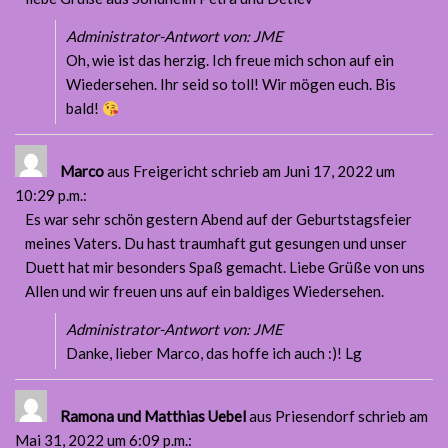
Administrator-Antwort von: JME
Oh, wie ist das herzig. Ich freue mich schon auf ein
Wiedersehen. Ihr seid so toll! Wir mögen euch. Bis
bald!
Marco
aus Freigericht
schrieb am Juni 17, 2022
um
10:29 p.m.
:
Es war sehr schön gestern Abend auf der Geburtstagsfeier
meines Vaters. Du hast traumhaft gut gesungen und unser
Duett hat mir besonders Spaß gemacht. Liebe Grüße von uns
Allen und wir freuen uns auf ein baldiges Wiedersehen.
Administrator-Antwort von: JME
Danke, lieber Marco, das hoffe ich auch :)! Lg
Ramona und Matthias Uebel
aus Priesendorf
schrieb am
Mai 31, 2022
um 6:09 p.m.
: